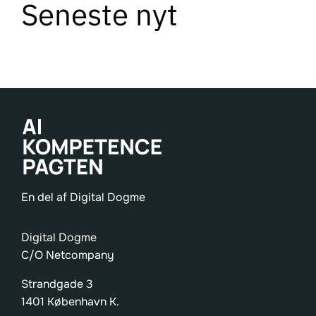
DA
Seneste nyt
En del af
Digital Dogme
Digital Dogme
C/O Netcompany
Strandgade 3
1401 København K.