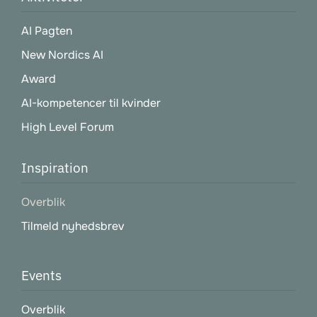
AI Pagten
New Nordics AI
Award
AI-kompetencer til kvinder
High Level Forum
Inspiration
Overblik
Tilmeld nyhedsbrev
Events
Overblik