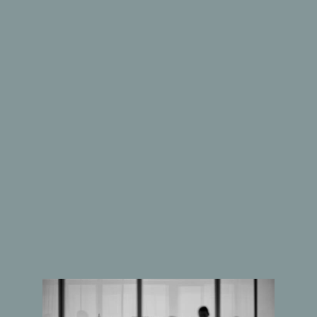
Gå til…